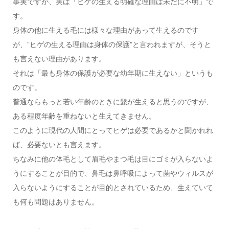
事実ですが、実は「ヒゲの生える明確な理由は未だに不明」で
す。
身体の他に生える毛には様々な理由があって生えるのです
が、”ヒゲの生える理由は身体の保護”と言われますが、そうと
も言えない理由があります。
それは「最も身体の保護が必要な幼年期に生えない」というも
のです。
普通ならもっと若い年齢のときに髭が生えると思うのですが、
ある程度年齢を重ねないと生えてきません。
このように現代の人間にとってヒゲは必要であるかと聞かれれ
ば、必要ないとも言えます。
ちなみに他の体毛として眉毛やまつ毛は目にゴミが入らないよ
うにすることが目的で、鼻毛は鼻呼吸によって菌やウィルスが
入らないようにすることが目的とされているため、生えていて
も何も問題はありません。