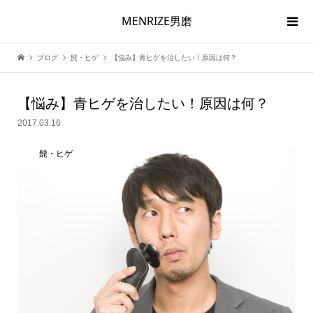
MENRIZE男磨
ブログ
髭・ヒゲ
【悩み】青ヒゲを治したい！原因は何？
【悩み】青ヒゲを治したい！原因は何？
2017.03.16
髭・ヒゲ