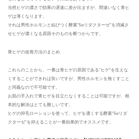
当然ヒゲの濃さで効果の遅速に差が出ますが、間違いなく青ヒ
ゲは薄くなります。
それは男性ホルモンと結びつく酵素”5αリダクターゼ”を消滅さ
せヒゲが濃くなる原因そのものを断つからです。
青ヒゲの改善方法のまとめ
これらのことから、一番は青ヒゲの原因である”ヒゲ”を生えな
くすることができれば良いですが、男性ホルモンを無くすこと
と同義なので不可能です。
お肌の手入れで青ヒゲを目立たなくすることは可能ですが、根
本的な解決はとても難しいです。
ヒゲの抑毛ローションを使って、ヒゲを濃くする酵素”5αリダ
クターゼ”を抑えることが一番効果的でオススメです。