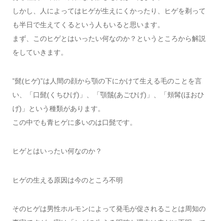
しかし、人によってはヒゲが生えにくかったり、ヒゲを剃って
も半日で生えてくるという人もいると思います。
まず、このヒゲとはいったい何なのか？というところから解説
をしていきます。
”髭(ヒゲ)”は人間の顔から顎の下にかけて生える毛のことを言
い、「口髭(くちひげ)」、「顎鬚(あごひげ)」、「頬髯(ほおひ
げ)」という種類があります。
この中でも青ヒゲに多いのは口髭です。
ヒゲとはいったい何なのか？
ヒゲの生える原因は今のところ不明
そのヒゲは男性ホルモンによって発毛が促されることは周知の