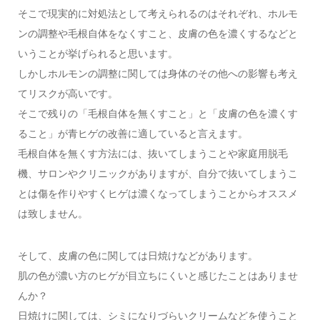
そこで現実的に対処法として考えられるのはそれぞれ、ホルモ
ンの調整や毛根自体をなくすこと、皮膚の色を濃くするなどと
いうことが挙げられると思います。
しかしホルモンの調整に関しては身体のその他への影響も考え
てリスクが高いです。
そこで残りの「毛根自体を無くすこと」と「皮膚の色を濃くす
ること」が青ヒゲの改善に適していると言えます。
毛根自体を無くす方法には、抜いてしまうことや家庭用脱毛
機、サロンやクリニックがありますが、自分で抜いてしまうこ
とは傷を作りやすくヒゲは濃くなってしまうことからオススメ
は致しません。
そして、皮膚の色に関しては日焼けなどがあります。
肌の色が濃い方のヒゲが目立ちにくいと感じたことはありませ
んか？
日焼けに関しては、シミになりづらいクリームなどを使うこと