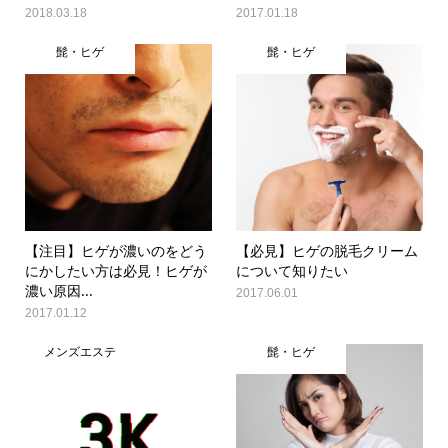
2018.03.18
2017.01.18
髭・ヒゲ
髭・ヒゲ
【注目】ヒゲが濃いのをどう
【必見】ヒゲの脱毛クリーム
にかしたい方は必見！ヒゲが
について知りたい
濃い原因...
2017.06.01
2017.01.12
メンズエステ
髭・ヒゲ