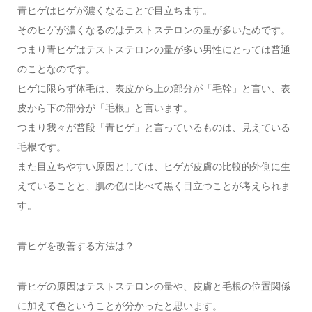
青ヒゲはヒゲが濃くなることで目立ちます。
そのヒゲが濃くなるのはテストステロンの量が多いためです。
つまり青ヒゲはテストステロンの量が多い男性にとっては普通
のことなのです。
ヒゲに限らず体毛は、表皮から上の部分が「毛幹」と言い、表
皮から下の部分が「毛根」と言います。
つまり我々が普段「青ヒゲ」と言っているものは、見えている
毛根です。
また目立ちやすい原因としては、ヒゲが皮膚の比較的外側に生
えていることと、肌の色に比べて黒く目立つことが考えられま
す。
青ヒゲを改善する方法は？
青ヒゲの原因はテストステロンの量や、皮膚と毛根の位置関係
に加えて色ということが分かったと思います。