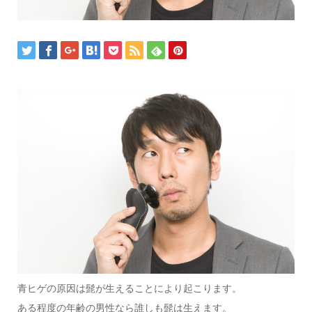
青ヒゲの原因は髭が生えることにより起こります。
ある程度の年齢の男性なら誰しも髭は生えます。