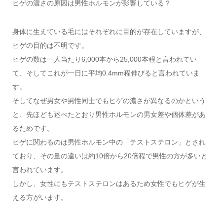
ヒゲの濃さの原因は男性ホルモンが影響している？
身体に生えている毛にはそれぞれに目的が存在していますが、
ヒゲの目的は不明です。
ヒゲの数は一人当たり6,000本から25,000本程と言われてい
て、そしてこれが一日に平均0.4mm程伸びると言われていま
す。
そしてなぜ男女や男性同士でもヒゲの濃さが異なるのかという
と、先ほども述べたとおり男性ホルモンの男女差や個体差があ
るためです。
ヒゲに関わるのは男性ホルモン中の「テストステロン」とされ
ており、その量の違いは約10倍から20倍程で男性の方が多いと
言われています。
しかし、女性にもテストステロンはあるため女性でもヒゲが生
える方がいます。