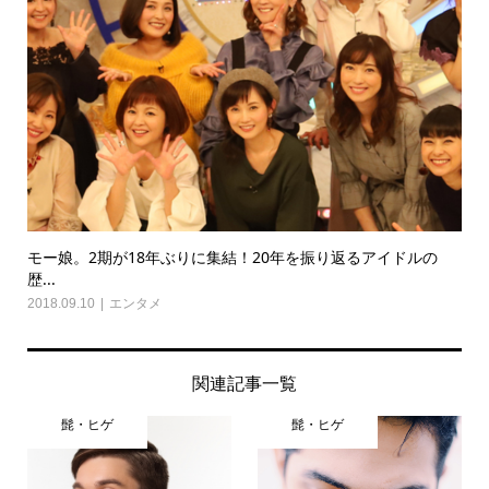
モー娘。2期が18年ぶりに集結！20年を振り返るアイドルの
歴...
2018.09.10
エンタメ
関連記事一覧
髭・ヒゲ
髭・ヒゲ