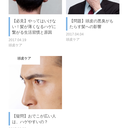
【必見】やってはいけな
【問題】頭皮の悪臭がも
い！髪が薄くなるハゲに
たらす髪への影響
繋がる生活習慣と原因
2017.04.04
頭皮ケア
2017.04.19
頭皮ケア
頭皮ケア
【疑問】おでこが広い人
は、ハゲやすいの？