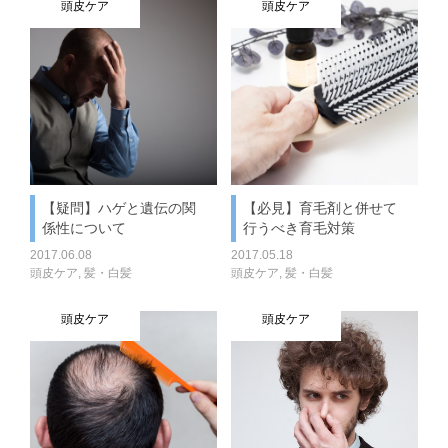
頭皮ケア
頭皮ケア
【疑問】ハゲと遺伝の関
【必見】育毛剤と併せて
係性について
行うべき育毛対策
2017.06.08
2017.05.18
頭皮ケア
,
髪・白髪
頭皮ケア
,
髪・白髪
頭皮ケア
頭皮ケア