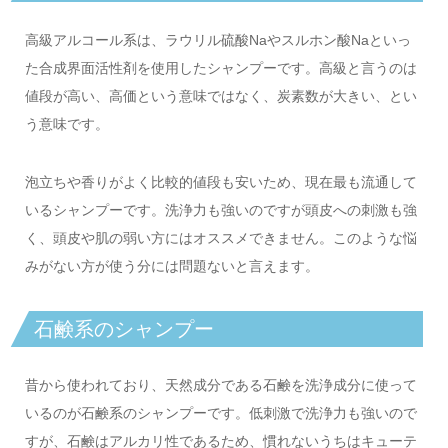
高級アルコール系は、ラウリル硫酸Naやスルホン酸Naといっ
た合成界面活性剤を使用したシャンプーです。高級と言うのは
値段が高い、高価という意味ではなく、炭素数が大きい、とい
う意味です。
泡立ちや香りがよく比較的値段も安いため、現在最も流通して
いるシャンプーです。洗浄力も強いのですが頭皮への刺激も強
く、頭皮や肌の弱い方にはオススメできません。このような悩
みがない方が使う分には問題ないと言えます。
石鹸系のシャンプー
昔から使われており、天然成分である石鹸を洗浄成分に使って
いるのが石鹸系のシャンプーです。低刺激で洗浄力も強いので
すが、石鹸はアルカリ性であるため、慣れないうちはキューテ