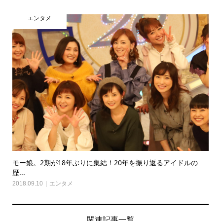
エンタメ
モー娘。2期が18年ぶりに集結！20年を振り返るアイドルの
歴...
2018.09.10
エンタメ
関連記事一覧