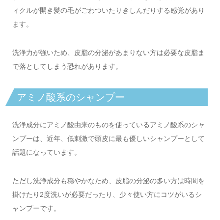
ィクルが開き髪の毛がごわついたりきしんだりする感覚があり
ます。
洗浄力が強いため、皮脂の分泌があまりない方は必要な皮脂ま
で落としてしまう恐れがあります。
アミノ酸系のシャンプー
洗浄成分にアミノ酸由来のものを使っているアミノ酸系のシャ
ンプーは、近年、低刺激で頭皮に最も優しいシャンプーとして
話題になっています。
ただし洗浄成分も穏やかなため、皮脂の分泌の多い方は時間を
掛けたり2度洗いが必要だったり、少々使い方にコツがいるシ
ャンプーです。