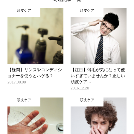
頭皮ケア
頭皮ケア
【疑問】リンスやコンディシ
【注目】薄毛が気になって使
ョナーを使うとハゲる？
いすぎていませんか？正しい
頭皮ケア...
2017.08.09
2016.12.28
頭皮ケア
頭皮ケア