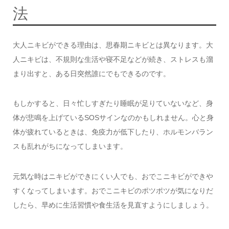
法
大人ニキビができる理由は、思春期ニキビとは異なります。大
人ニキビは、不規則な生活や寝不足などが続き、ストレスも溜
まり出すと、ある日突然誰にでもできるのです。
もしかすると、日々忙しすぎたり睡眠が足りていないなど、身
体が悲鳴を上げているSOSサインなのかもしれません。心と身
体が疲れているときは、免疫力が低下したり、ホルモンバラン
スも乱れがちになってしまいます。
元気な時はニキビができにくい人でも、おでこニキビができや
すくなってしまいます。おでこニキビのポツポツが気になりだ
したら、早めに生活習慣や食生活を見直すようにしましょう。