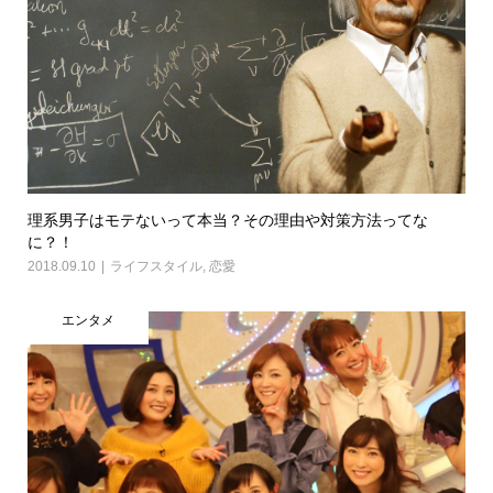
理系男子はモテないって本当？その理由や対策方法ってな
に？！
2018.09.10
ライフスタイル
,
恋愛
エンタメ