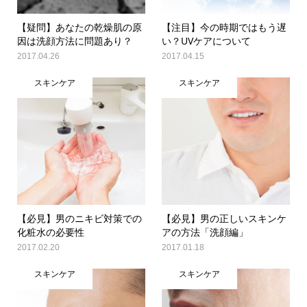
【疑問】あなたの乾燥肌の原
【注目】今の時期ではもう遅
因は洗顔方法に問題あり？
い？UVケアについて
2017.04.26
2017.04.15
スキンケア
スキンケア
【必見】男のニキビ対策での
【必見】男の正しいスキンケ
化粧水の必要性
アの方法「洗顔編」
2017.02.20
2017.01.18
スキンケア
スキンケア