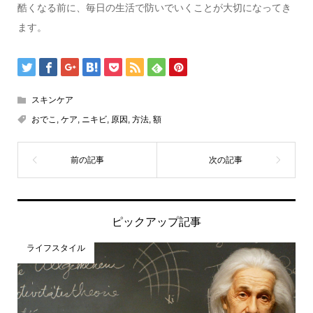
酷くなる前に、毎日の生活で防いでいくことが大切になってき
ます。
スキンケア
おでこ
,
ケア
,
ニキビ
,
原因
,
方法
,
額
ピックアップ記事
ライフスタイル