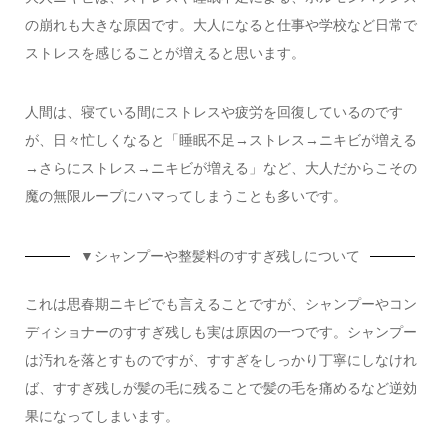
の崩れも大きな原因です。大人になると仕事や学校など日常で
ストレスを感じることが増えると思います。
人間は、寝ている間にストレスや疲労を回復しているのです
が、日々忙しくなると「睡眠不足→ストレス→ニキビが増える
→さらにストレス→ニキビが増える」など、大人だからこその
魔の無限ループにハマってしまうことも多いです。
▼
シャンプーや整髪料のすすぎ残しについて
これは思春期ニキビでも言えることですが、シャンプーやコン
ディショナーのすすぎ残しも実は原因の一つです。シャンプー
は汚れを落とすものですが、すすぎをしっかり丁寧にしなけれ
ば、すすぎ残しが髪の毛に残ることで髪の毛を痛めるなど逆効
果になってしまいます。