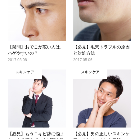
【疑問】おでこが広い人は、
【必見】毛穴トラブルの原因
ハゲやすいの？
と対処方法
2017.03.08
2017.05.06
スキンケア
スキンケア
【必見】もうニキビ跡に悩ま
【必見】男の正しいスキンケ