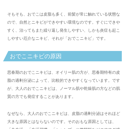
そもそも、おでこは皮脂も多く、前髪が常に触れている状態な
ので、自然とニキビができやすい環境なのです。すぐにできや
すく、治ってもまた繰り返し発生しやすい、しかも炎症も起こ
しやすい厄介なニキビ、それが「おでこニキビ」です。
おでこニキビの原因
思春期のおでこニキビは、オイリー肌の方が、思春期特有の皮
脂の過剰分泌によって、比較的できやすくなっています。です
が、大人のおでこニキビは、ノーマル肌や乾燥肌の方などの肌
質の方でも発症することがあります。
なぜなら、大人のおでこニキビは、皮脂の過剰分泌はそれほど
大きな原因とはならないのです。そのおもな原因としては、