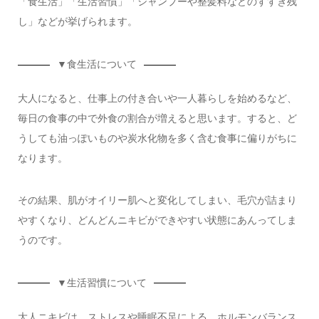
「食生活」「生活習慣」「シャンプーや整髪料などのすすぎ残
し」などが挙げられます。
▼
食生活について
大人になると、仕事上の付き合いや一人暮らしを始めるなど、
毎日の食事の中で外食の割合が増えると思います。すると、ど
うしても油っぽいものや炭水化物を多く含む食事に偏りがちに
なります。
その結果、肌がオイリー肌へと変化してしまい、毛穴が詰まり
やすくなり、どんどんニキビができやすい状態にあんってしま
うのです。
▼
生活習慣について
大人ニキビは、ストレスや睡眠不足による、ホルモンバランス