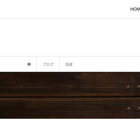
HO
ブログ
頭皮