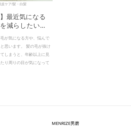
頭皮ケア/髪・白髪
み】最近気になる
を減らしたい…
け毛が気になる方や、悩んで
と思います。 髪の毛が抜け
ってしまうと、年齢以上に見
ったり周りの目が気になって
MENRIZE男磨