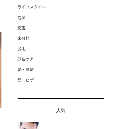
ライフスタイル
包茎
恋愛
未分類
脱毛
頭皮ケア
髪・白髪
髭・ヒゲ
人気