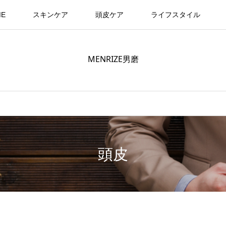
ME
スキンケア
頭皮ケア
ライフスタイル
MENRIZE男磨
頭皮